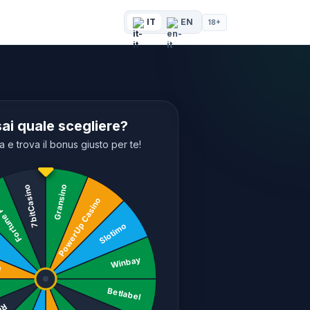
IT
EN
18+
ai quale scegliere?
ta e trova il bonus giusto per te!