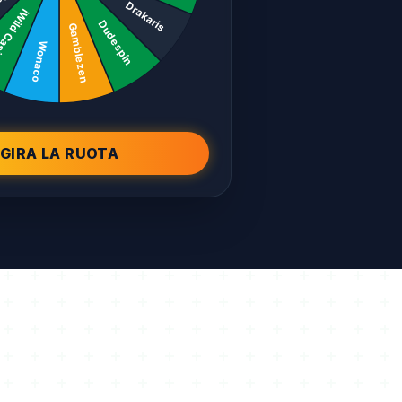
GIRA LA RUOTA