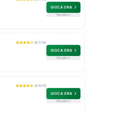
GIOCA ORA
Più info
(8.7/10)
GIOCA ORA
Più info
(9.9/10)
GIOCA ORA
Più info