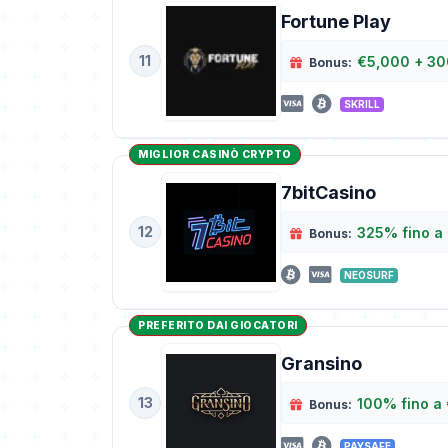
RTP: 96%
Fortune Play
Min Deposit: €10
Payout speed: Instant
11
€5,000 + 30
Bonus:
Casino Games: 5500+
SKRILL
MIGLIOR CASINÒ CRYPTO
PERCHÉ CI PIACE
RTP: 96%
7bitCasino
Min Deposit: €10
Payout speed: Up to 24 hours
12
325% fino a
Bonus:
Casino Games: 7000+
NEOSURF
PREFERITO DAI GIOCATORI
PERCHÉ CI PIACE
RTP: 97%
Gransino
Min Deposit: €1
Payout speed: 1-3 hours
13
100% fino a
Bonus:
Casino Games: 5000+
PAYSAFE