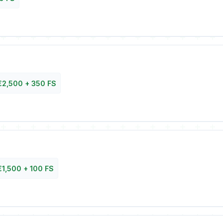
DA SAPERE
Withdrawal processing can be sl
€2,500 + 350 FS
DA SAPERE
No free spins in welcome bonus
€1,500 + 100 FS
DA SAPERE