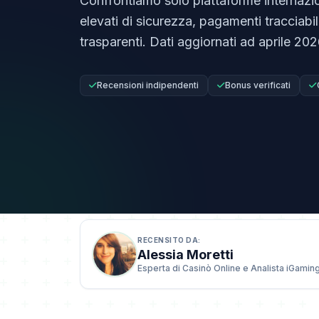
Confrontiamo solo piattaforme internazi
elevati di sicurezza, pagamenti tracciabil
trasparenti.
Dati aggiornati ad aprile 202
Recensioni indipendenti
Bonus verificati
RECENSITO DA:
Alessia Moretti
Esperta di Casinò Online e Analista iGamin